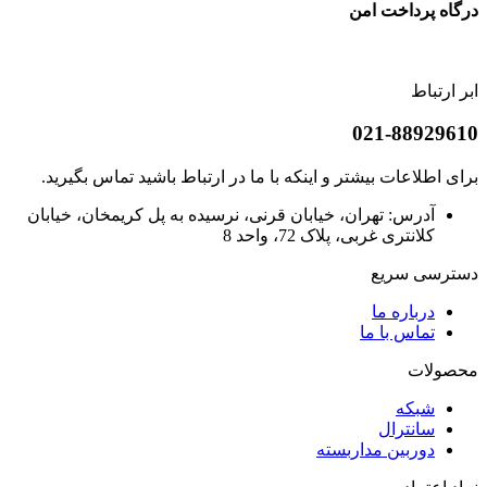
درگاه پرداخت امن
ابر ارتباط
021-88929610
برای اطلاعات بیشتر و اینکه با ما در ارتباط باشید تماس بگیرید.
آدرس: تهران، خیابان قرنی، نرسیده به پل کریمخان، خیابان
کلانتری غربی، پلاک 72، واحد 8
دسترسی سریع
درباره ما
تماس با ما
محصولات
شبکه
سانترال
دوربین مداربسته