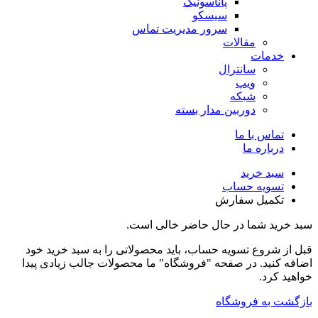
پاناسونیک
سیسکو
سرور مدیریت تماس
مقالات
خدمات
سانترال
ویپ
شبکه
دوربین مدار بسته
تماس با ما
درباره ما
سبد خرید
تسویه حساب
تکمیل سفارش
سبد خرید شما در حال حاضر خالی است.
قبل از شروع تسویه حساب، باید محصولاتی را به سبد خرید خود
اضافه کنید. در صفحه "فروشگاه" ما محصولات جالب زیادی پیدا
خواهید کرد.
بازگشت به فروشگاه