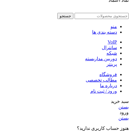
نماد اعتماد
جستجو
منو
دسته بندی ها
VoIP
سانترال
شبکه
دوربین مداربسته
پرینتر
فروشگاه
مطالب تخصصی
درباره ما
ورود / ثبت نام
سبد خرید
بستن
ورود
بستن
هنوز حساب کاربری ندارید؟