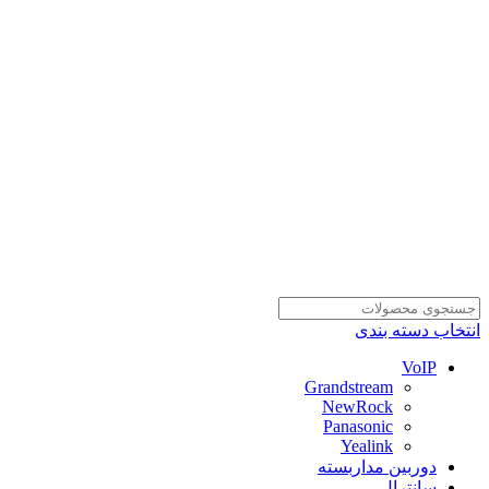
انتخاب دسته بندی
VoIP
Grandstream
NewRock
Panasonic
Yealink
دوربین مداربسته
سانترال