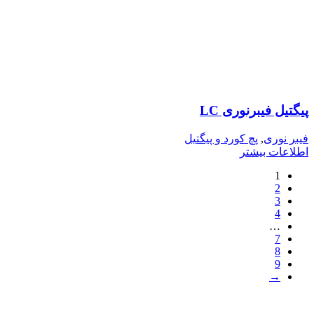
پیگتیل فیبرنوری LC
فیبر نوری
,
پچ کورد و پیگتیل
اطلاعات بیشتر
1
2
3
4
…
7
8
9
→