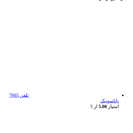
تلفن 7665
پاناسونیک
امتیاز
5.00
از 5