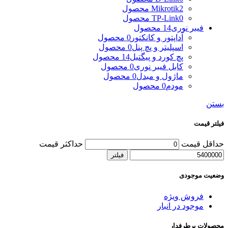
2 محصول
Mikrotik
0 محصول
TP-Link
فیبر نوری
14 محصول
آداپتور و کانکتور
0 محصول
اسپلیتر و پچ پنل
0 محصول
پچ کورد و پیگتیل
14 محصول
کابل فیبر نوری
0 محصول
ماژول و مبدل
0 محصول
مودم
0 محصول
بستن
فیلتر قیمت
حداقل قیمت
حداکثر قیمت
فیلتر
وضعیت موجودی
فروش ویژه
موجود در انبار
محصولات پرطرفدار