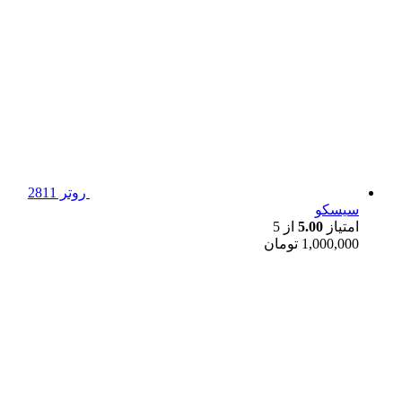
روتر 2811
سیسکو
امتیاز
5.00
از 5
1,000,000
تومان