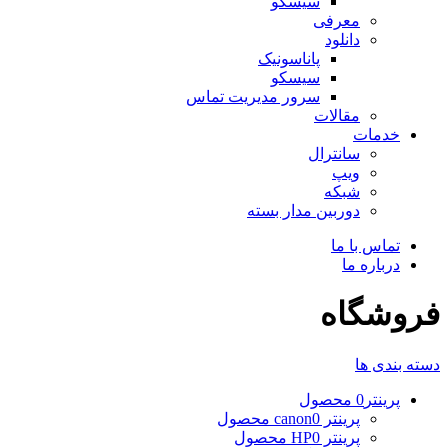
سیسکو
معرفی
دانلود
پاناسونیک
سیسکو
سرور مدیریت تماس
مقالات
خدمات
سانترال
ویپ
شبکه
دوربین مدار بسته
تماس با ما
درباره ما
فروشگاه
دسته بندی ها
پرینتر
0 محصول
پرینتر canon
0 محصول
پرینتر HP
0 محصول