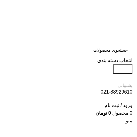
انتخاب دسته بندی
جستجو
پشتیبانی
021-88929610
ورود / ثبت نام
0
محصول
0
تومان
منو