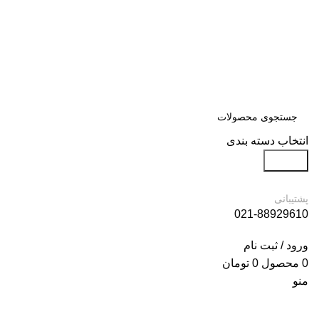
انتخاب دسته بندی
جستجو
پشتیبانی
021-88929610
ورود / ثبت نام
0
محصول
0
تومان
منو