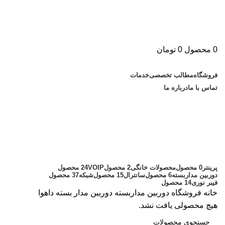
0
محصول
0
تومان
دسته بندی کالاها
فروشگاه
مطالب تخصصی
خدمات
تماس با ما
درباره ما
دوربین مدار بسته داهوا
دسته بندی ها
پرینتر
0 محصول
محصولات خانگی
2 محصول
VOIP
24 محصول
دوربین مداربسته
6 محصول
سانترال
15 محصول
شبکه
37 محصول
فیبر نوری
14 محصول
خانه
فروشگاه
دوربین مداربسته
دوربین مدار بسته داهوا
هیچ محصولی یافت نشد.