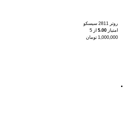
روتر 2811 سیسکو
امتیاز
5.00
از 5
1,000,000
تومان