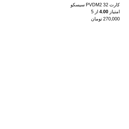
کارت PVDM2 32 سیسکو
امتیاز
4.00
از 5
270,000
تومان