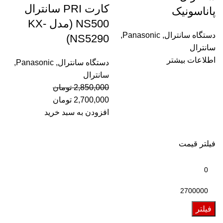
کارت PRI سانترال
پاناسونیک
NS500 (مدل KX-
دستگاه سانترال
,
Panasonic
,
NS5290)
سانترال
اطلاعات بیشتر
دستگاه سانترال
,
Panasonic
,
سانترال
2,850,000
تومان
2,700,000
تومان
افزودن به سبد خرید
فیلتر قیمت
فیلتر