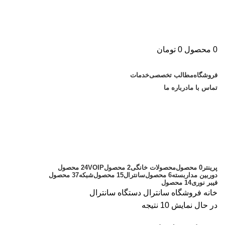
0
محصول
0
تومان
دسته بندی کالاها
فروشگاه
مطالب تخصصی
خدمات
تماس با ما
درباره ما
دستگاه سانترال
دسته بندی ها
پرینتر
0 محصول
محصولات خانگی
2 محصول
VOIP
24 محصول
دوربین مداربسته
6 محصول
سانترال
15 محصول
شبکه
37 محصول
فیبر نوری
14 محصول
خانه
فروشگاه
سانترال
دستگاه سانترال
در حال نمایش 10 نتیجه