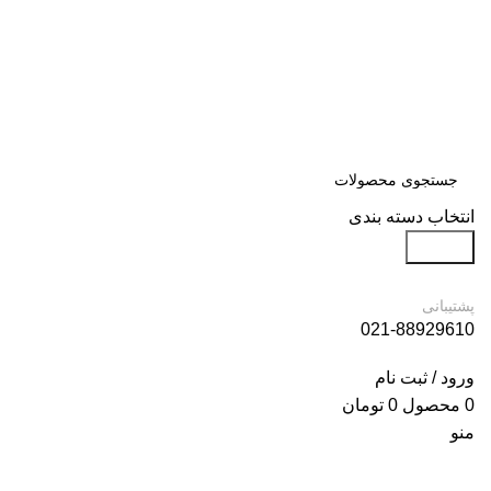
انتخاب دسته بندی
جستجو
پشتیبانی
021-88929610
ورود / ثبت نام
0
محصول
0
تومان
منو