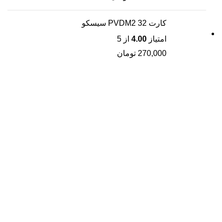
کارت PVDM2 32 سیسکو
امتیاز
4.00
از 5
270,000
تومان
ارسال محصولات
تضمین اصالت کالا