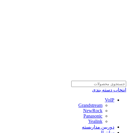
انتخاب دسته بندی
VoIP
Grandstream
NewRock
Panasonic
Yealink
دوربین مداربسته
سانترال