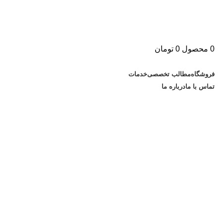
0
محصول
0
تومان
دسته بندی کالاها
فروشگاه
مطالب تخصصی
خدمات
تماس با ما
درباره ما
بایگانی برچسب ها: دانلود سافت فون
ابرقوئی
0
دیدگاه