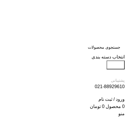
انتخاب دسته بندی
جستجو
پشتیبانی
021-88929610
ورود / ثبت نام
0
محصول
0
تومان
منو