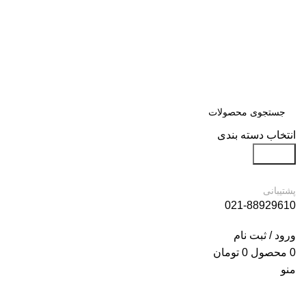
انتخاب دسته بندی
جستجو
پشتیبانی
021-88929610
ورود / ثبت نام
0
محصول
0
تومان
منو