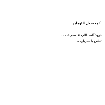
0
محصول
0
تومان
دسته بندی کالاها
فروشگاه
مطالب تخصصی
خدمات
تماس با ما
درباره ما
بایگانی برچسب ها: نرم افزار تلفن
ابرقوئی
0
دیدگاه