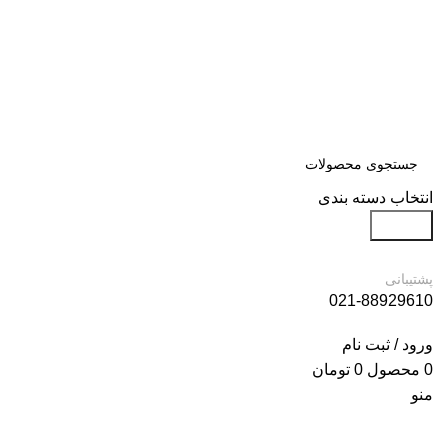
انتخاب دسته بندی
جستجو
پشتیبانی
021-88929610
ورود / ثبت نام
0
محصول
0
تومان
منو