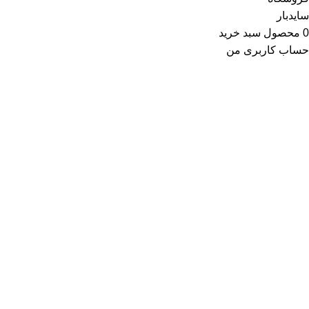
سایدبار
0
محصول
سبد خرید
حساب کاربری من