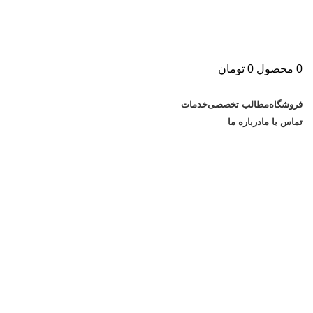
0
محصول
0
تومان
دسته بندی کالاها
فروشگاه
مطالب تخصصی
خدمات
تماس با ما
درباره ما
بایگانی برچسب ها: نرم افزار سیپ
فون