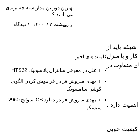
بهترین دوربین مداربسته چه برندی
می باشد ؟
اردیبهشت ۱۲, ۱۴۰۰
۱ دیدگاه
ار و یا منزل
کامنت‌های اخیر
ای متفاوت در
علی
در
معرفی سانترال پاناسونیک HTS32
مهدی سروش فر
در
فراموش کردن الگوی
گوشی سامسونگ
مهدی سروش فر
در
دانلود IOS سوئیچ 2960
همیت دارد .
سیسکو
ه کیفیت خوبی