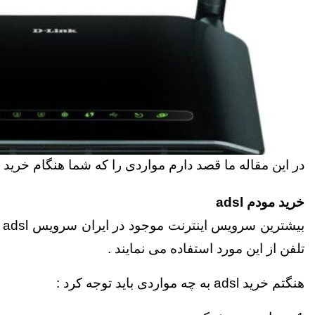
در این مقاله ما قصد دارم مواردی را که شما هنگام خرید مودم adsl باید به آن توجه کنید را توض
خرید مودم adsl
ب
تلفن از این مورد استفاده می نمایند .
هنگتم خرید adsl به چه مواردی باید توجه کرد :