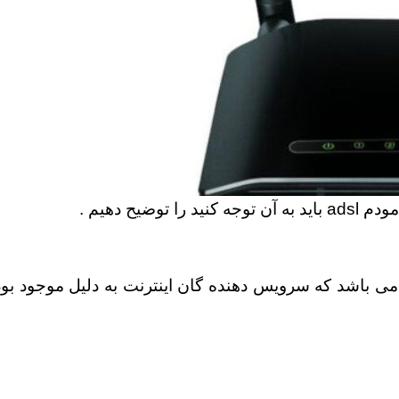
یح دهیم .
یشترین سرویس اینترنت موجود در ایران سرویس adsl می باشد که سرویس دهنده گان اینترنت به دلیل 