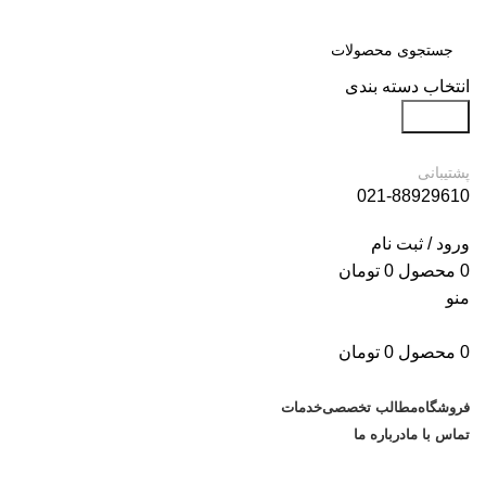
انتخاب دسته بندی
جستجو
پشتیبانی
021-88929610
ورود / ثبت نام
0
محصول
0
تومان
منو
0
محصول
0
تومان
دسته بندی کالاها
فروشگاه
مطالب تخصصی
خدمات
تماس با ما
درباره ما
مطالب تخصصی