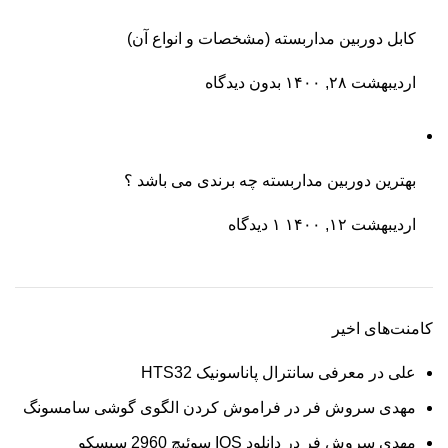
کابل دوربین مداربسته (مشخصات و انواع آن)
اردیبهشت ۲۸, ۱۴۰۰
بدون دیدگاه
بهترین دوربین مداربسته چه برندی می باشد ؟
اردیبهشت ۱۲, ۱۴۰۰
۱ دیدگاه
کامنت‌های اخیر
علی
در
معرفی سانترال پاناسونیک HTS32
مهدی سروش فر
در
فراموش کردن الگوی گوشی سامسونگ
مهدی سروش فر
در
دانلود IOS سوئیچ 2960 سیسکو