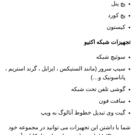
پچ پنل
پچ کورد
کیستون
تجهیزات شبکه اکتیو
سوئیچ شبکه
سیپ سرور (مانند
الستیکس
، ایزابل ، گرند استریم ،
پاناسونیک و…)
گوشی تلفن تحت شبکه
سافت فون
گیت وی تبدیل خطوط آنالوگ به ویپ
شما با داشتن این تجهیزات می توانید در مجموعه خود