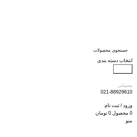
انتخاب دسته بندی
جستجو
پشتیبانی
021-88929610
ورود / ثبت نام
0
محصول
0
تومان
منو