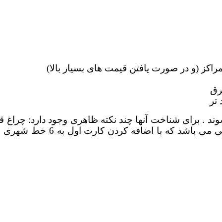
راکز (و در صورت یافتن قیمت های بسیار بالا)
رق
تر
ناسونیک که به 616 و 624 شناخته می شوند . برای شناخت آنها چند نکته ظاه