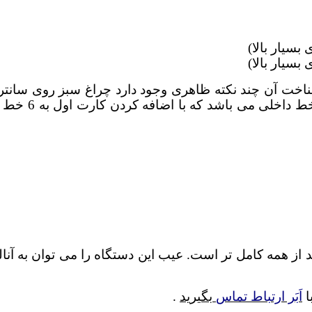
بسیار بالا)
بسیار بالا)
824 شناخته می شود برای شناخت آن چند نکته ظاهری وجود دارد چراغ
 همه کامل تر است. عیب این دستگاه را می توان به آنال
ا
اَبَر ارتباط تماس
بگیرید
.