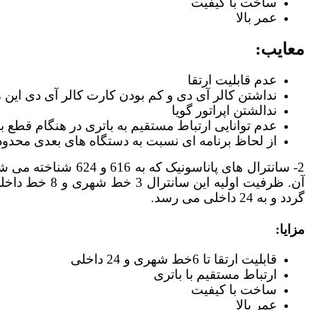
ساخت با کیفیت
عمر بالا
معایب:
عدم قابلیت ارتقا
نداشتن کالر آی دی و کم بودن کارت کالر آی دی این م
ندالشتن اپراتور گویا
عدم توانایی ارتباط مستقیم به باتری در هنگام قطع ب
از لحاظ برنامه ای نسبت به دستگاه های بعدی محدود 
2- سانترال های پا
گردد و به 24 داخلی می رسد.
مزایا:
قابلیت ارتقا تا 6خط شهری و 24 داخلی
ارتباط مستقیم با باتری
ساخت با کیفیت
عمر بالا