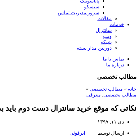
پاناسونیک
سیسکو
سرور مدیریت تماس
مقالات
خدمات
سانترال
ویپ
شبکه
دوربین مدار بسته
تماس با ما
درباره ما
مطالب تخصصی
خانه
»
مطالب تخصصی
»
مطالب تخصصی
,
معرفی
نکاتی که موقع خرید سانترال دست دوم باید بد
دی ۱۱, ۱۳۹۷
ارسال توسط
ابرقوئی