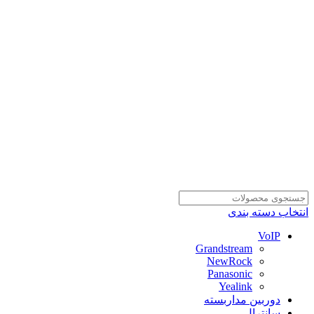
انتخاب دسته بندی
VoIP
Grandstream
NewRock
Panasonic
Yealink
دوربین مداربسته
سانترال