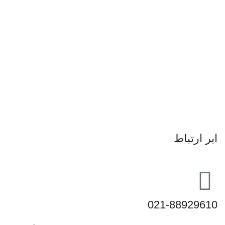
ابر ارتباط
021-88929610