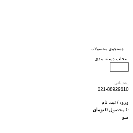
انتخاب دسته بندی
جستجو
پشتیبانی
021-88929610
ورود / ثبت نام
0
محصول
0
تومان
منو