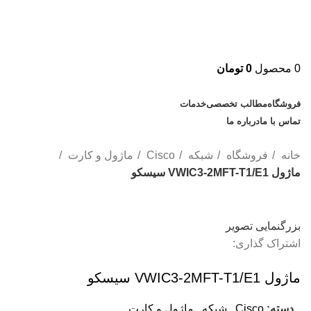
0
محصول
0
تومان
دسته بندی کالاها
فروشگاه
مطالب تخصصی
خدمات
تماس با ما
درباره ما
خانه
فروشگاه
شبکه
Cisco
ماژول و کارت
ماژول VWIC3-2MFT-T1/E1 سیسکو
بزرگنمایی تصویر
اشتراک گذاری:
ماژول VWIC3-2MFT-T1/E1 سیسکو
دسته:
Cisco
,
شبکه
,
ماژول و کارت